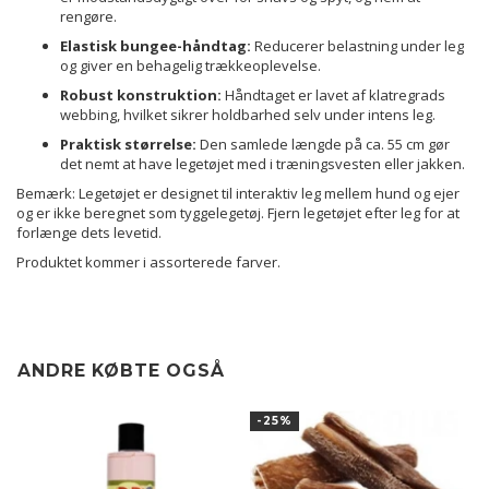
rengøre.
Elastisk bungee-håndtag:
Reducerer belastning under leg
og giver en behagelig trækkeoplevelse.
Robust konstruktion:
Håndtaget er lavet af klatregrads
webbing, hvilket sikrer holdbarhed selv under intens leg.
Praktisk størrelse:
Den samlede længde på ca. 55 cm gør
det nemt at have legetøjet med i træningsvesten eller jakken.
Bemærk: Legetøjet er designet til interaktiv leg mellem hund og ejer
og er ikke beregnet som tyggelegetøj.
Fjern legetøjet efter leg for at
forlænge dets levetid.
Produktet kommer i assorterede farver.
ANDRE KØBTE OGSÅ
-25%