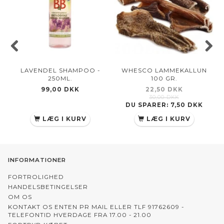
LAVENDEL SHAMPOO -
WHESCO LAMMEKALLUN
250ML.
100 GR.
99,00 DKK
22,50 DKK
30,00 DKK
DU SPARER:
7,50 DKK
LÆG I KURV
LÆG I KURV
INFORMATIONER
FORTROLIGHED
HANDELSBETINGELSER
OM OS
KONTAKT OS ENTEN PR MAIL ELLER TLF 91762609 -
TELEFONTID HVERDAGE FRA 17.00 - 21.00