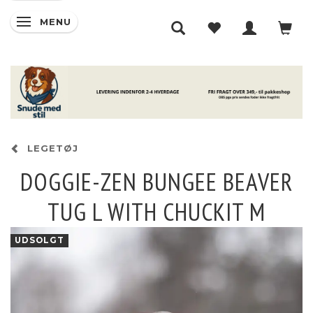
MENU
SKIFTE NAVIGATION
LEGETØJ
DOGGIE-ZEN BUNGEE BEAVER
TUG L WITH CHUCKIT M
UDSOLGT