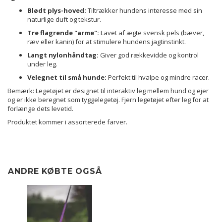
Blødt plys-hoved:
Tiltrækker hundens interesse med sin
naturlige duft og tekstur.
Tre flagrende "arme":
Lavet af ægte svensk pels (bæver,
ræv eller kanin) for at stimulere hundens jagtinstinkt.
Langt nylonhåndtag:
Giver god rækkevidde og kontrol
under leg.
Velegnet til små hunde:
Perfekt til hvalpe og mindre racer.
Bemærk: Legetøjet er designet til interaktiv leg mellem hund og ejer
og er ikke beregnet som tyggelegetøj.
Fjern legetøjet efter leg for at
forlænge dets levetid.
Produktet kommer i assorterede farver.
ANDRE KØBTE OGSÅ