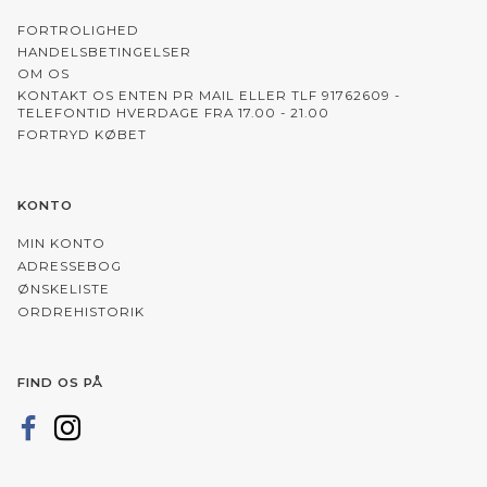
FORTROLIGHED
HANDELSBETINGELSER
OM OS
KONTAKT OS ENTEN PR MAIL ELLER TLF 91762609 -
TELEFONTID HVERDAGE FRA 17.00 - 21.00
FORTRYD KØBET
KONTO
MIN KONTO
ADRESSEBOG
ØNSKELISTE
ORDREHISTORIK
FIND OS PÅ