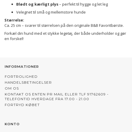
Blødt og kærligt plys
– perfekt til hygge og let leg
Velegnet til små og mellemstore hunde
Størrelse:
Ca. 25 cm – svarer til størrelsen på den originale B&B Favoritbørste.
Forkæl din hund med et stykke legetøj, der både underholder og gør
en forskel!
INFORMATIONER
FORTROLIGHED
HANDELSBETINGELSER
OM OS
KONTAKT OS ENTEN PR MAIL ELLER TLF 91762609 -
TELEFONTID HVERDAGE FRA 17.00 - 21.00
FORTRYD KØBET
KONTO