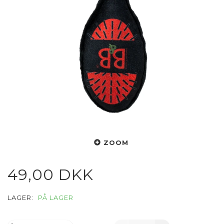
ZOOM
49,00 DKK
LAGER:
PÅ LAGER