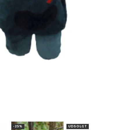
-25%
UDSOLGT