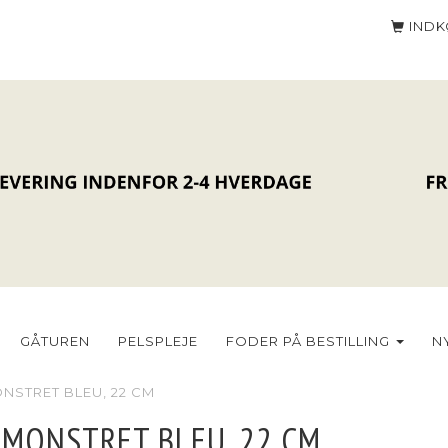
IND
GÅTUREN
PELSPLEJE
FODER PÅ BESTILLING
N
NSTRET BLEU, 22 CM
 MONSTRET BLEU, 22 CM