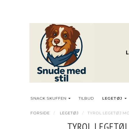
LEGETØJ
SNACK SKUFFEN
TILBUD
FORSIDE
LEGETØJ
TYROL LEGETØJ MO
TYROL LEGETØJ