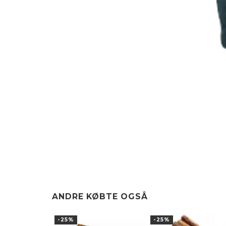
ANDRE KØBTE OGSÅ
-25%
-25%