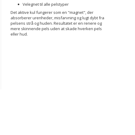
Velegnet til alle pelstyper
Det aktive kul fungerer som en "magnet", der
absorberer urenheder, misfarvning og lugt dybt fra
pelsens strå og huden.
Resultatet er en renere og
mere skinnende pels uden at skade hverken pels
eller hud.