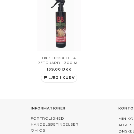
B&B TICK & FLEA
PETGUARD - 300 ML.
139,00 DKK
LÆG I KURV
INFORMATIONER
KONTO
FORTROLIGHED
MIN K
HANDELSBETINGELSER
ADRES
OM OS
ØNSKEL