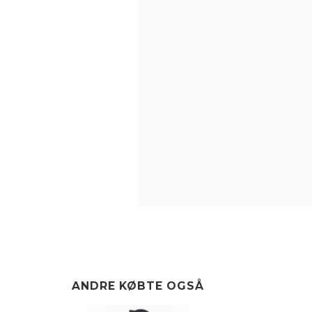
ANDRE KØBTE OGSÅ