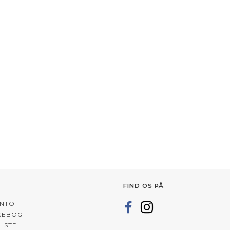
FIND OS PÅ
ONTO
SEBOG
ISTE