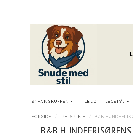
SNACK SKUFFEN
TILBUD
LEGETØJ
FORSIDE
PELSPLEJE
B&B HUNDEFRIS
B&B HUNDEFRISØRENS