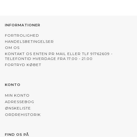
INFORMATIONER
FORTROLIGHED
HANDELSBETINGELSER
OM OS
KONTAKT OS ENTEN PR MAIL ELLER TLF 91762609 -
TELEFONTID HVERDAGE FRA 17.00 - 21.00
FORTRYD KØBET
KONTO
MIN KONTO
ADRESSEBOG
ØNSKELISTE
ORDREHISTORIK
FIND OS PÅ