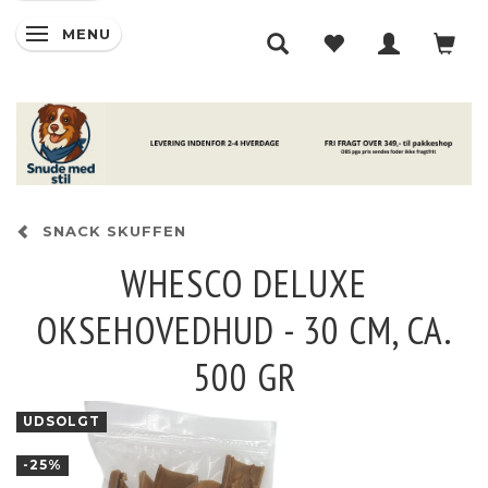
MENU
SKIFTE NAVIGATION
SNACK SKUFFEN
WHESCO DELUXE
OKSEHOVEDHUD - 30 CM, CA.
500 GR
UDSOLGT
-25%