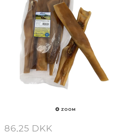
ZOOM
86,25 DKK