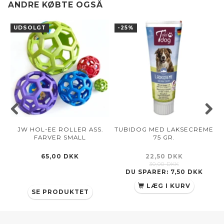
ANDRE KØBTE OGSÅ
UDSOLGT
-25%
JW HOL-EE ROLLER ASS.
TUBIDOG MED LAKSECREME
FARVER SMALL
75 GR.
65,00 DKK
22,50 DKK
30,00 DKK
DU SPARER:
7,50 DKK
LÆG I KURV
SE PRODUKTET