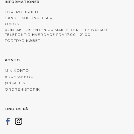
INFORMATIONER
FORTROLIGHED
HANDELSBETINGELSER
OM OS
KONTAKT OS ENTEN PR MAIL ELLER TLF 91762609 -
TELEFONTID HVERDAGE FRA 17.00 - 21.00
FORTRYD KØBET
KONTO
MIN KONTO
ADRESSEBOG
ØNSKELISTE
ORDREHISTORIK
FIND OS PÅ