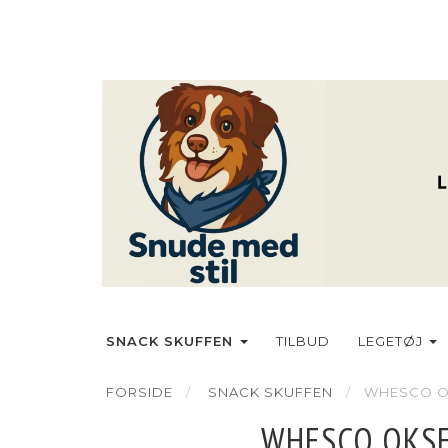
SNACK SKUFFEN
TILBUD
LEGETØJ
FORSIDE
SNACK SKUFFEN
WHESCO O
WHESCO OKSE