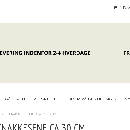
IND
GÅTUREN
PELSPLEJE
FODER PÅ BESTILLING
N
KSENAKKESENE CA 30 CM
NAKKESENE CA 30 CM