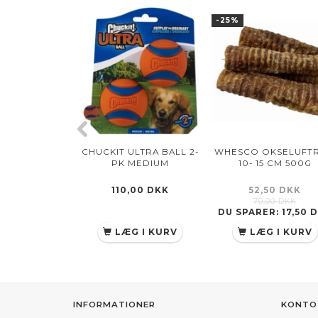
-25%
CHUCKIT ULTRA BALL 2-
WHESCO OKSELUFT
PK MEDIUM
10- 15 CM 500G
110,00 DKK
52,50 DKK
70,00 DKK
DU SPARER:
17,50 
LÆG I KURV
LÆG I KURV
INFORMATIONER
KONTO