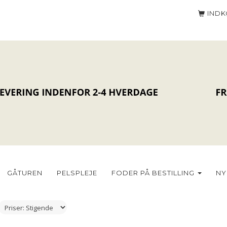
IND
GÅTUREN
PELSPLEJE
FODER PÅ BESTILLING
NY