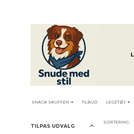
SNACK SKUFFEN
TILBUD
LEGETØJ
SORTERING:
SKIFTE
TILPAS UDVALG
FILTER