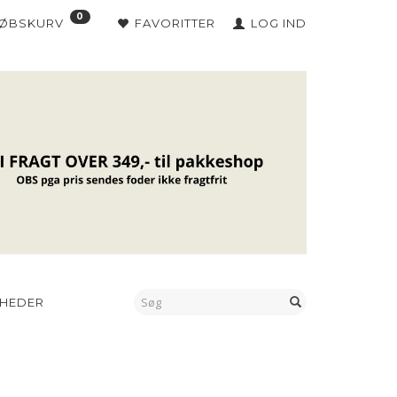
0
KØBSKURV
FAVORITTER
LOG IND
HEDER