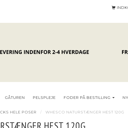
IND
GÅTUREN
PELSPLEJE
FODER PÅ BESTILLING
N
CKS HELE POSER
WHESCO NATURSTÆNGER HEST 120G
RSTÆNGER HEST 120G