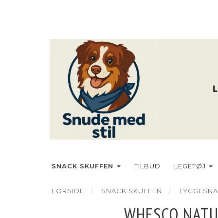
SNACK SKUFFEN
TILBUD
LEGETØJ
FORSIDE
SNACK SKUFFEN
TYGGESNA
WHESCO NATU